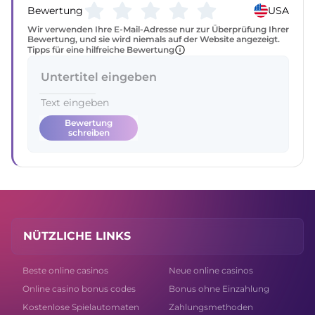
Bewertung
USA
Wir verwenden Ihre E-Mail-Adresse nur zur Überprüfung Ihrer
Bewertung, und sie wird niemals auf der Website angezeigt.
Tipps für eine hilfreiche Bewertung
Bewertung
schreiben
NÜTZLICHE LINKS
Beste online casinos
Neue online casinos
Online casino bonus codes
Bonus ohne Einzahlung
Kostenlose Spielautomaten
Zahlungsmethoden