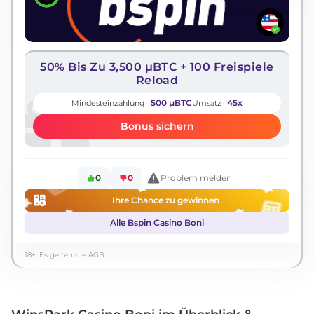
50% Bis Zu 3,500 μBTC + 100 Freispiele
Reload
500 μBTC
45x
Mindesteinzahlung
Umsatz
Bonus sichern
0
0
Problem melden
Ihre Chance zu gewinnen
Alle Bspin Casino Boni
18+. Es gelten die AGB.