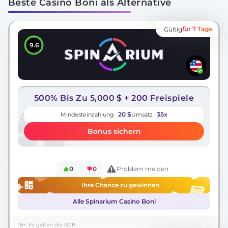
Beste Casino Boni als Alternative
für 7 Tage
Gültig
9.6
500% Bis Zu 5,000 $ + 200 Freispiele
20 $
35x
Mindesteinzahlung
Umsatz
Bonus sichern
0
0
Problem melden
Ihre Chance zu gewinnen
Alle Spinarium Casino Boni
18+. Es gelten die AGB.