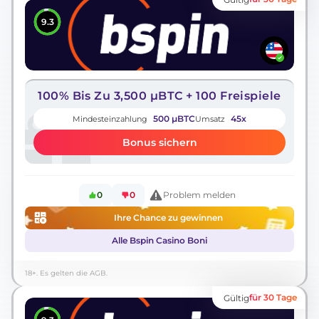
9.3
100% Bis Zu 3,500 μBTC + 100 Freispiele
500 μBTC
45x
Mindesteinzahlung
Umsatz
Bonus sichern
0
0
Problem melden
Ihre Chance zu gewinnen
Alle Bspin Casino Boni
18+. Es gelten die AGB.
für 30 Tage
Gültig