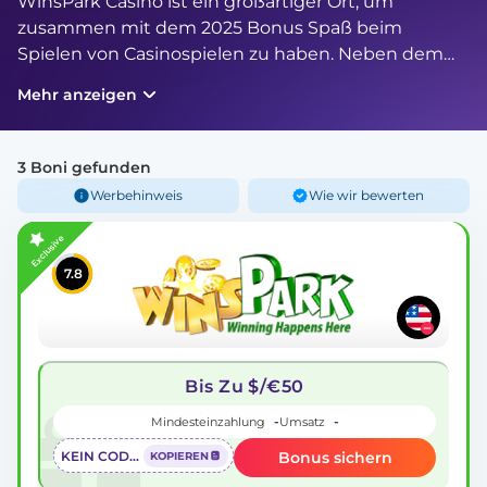
WinsPark Casino ist ein großartiger Ort, um
zusammen mit dem 2025 Bonus Spaß beim
Spielen von Casinospielen zu haben. Neben dem
coolen Willkommensbonus bietet das Casino
Mehr anzeigen
seinen Spielern ständig eine große Auswahl an
Boni, Aktionen, Promo Codes, Freispielen und
Bonus codes ohne Einzahlung.
3 Boni gefunden
Werbehinweis
Wie wir bewerten
Exclusive
7.8
Bis Zu $/€50
-
-
Mindesteinzahlung
Umsatz
KEIN CODE ERFORDERLICH
Bonus sichern
KOPIEREN