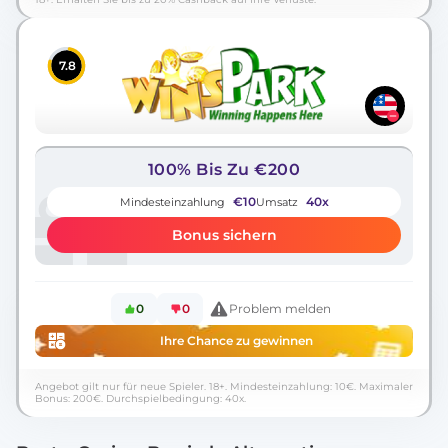
7.8
100% Bis Zu €200
€10
40x
Mindesteinzahlung
Umsatz
Bonus sichern
0
0
Problem melden
Ihre Chance zu gewinnen
Angebot gilt nur für neue Spieler. 18+. Mindesteinzahlung: 10€. Maximaler
Bonus: 200€. Durchspielbedingung: 40x.