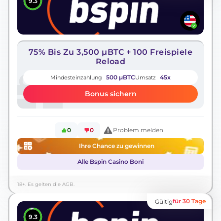
9.3
75% Bis Zu 3,500 μBTC + 100 Freispiele
Reload
500 μBTC
45x
Mindesteinzahlung
Umsatz
Bonus sichern
0
0
Problem melden
Ihre Chance zu gewinnen
Alle Bspin Casino Boni
18+. Es gelten die AGB.
für 30 Tage
Gültig
9.3