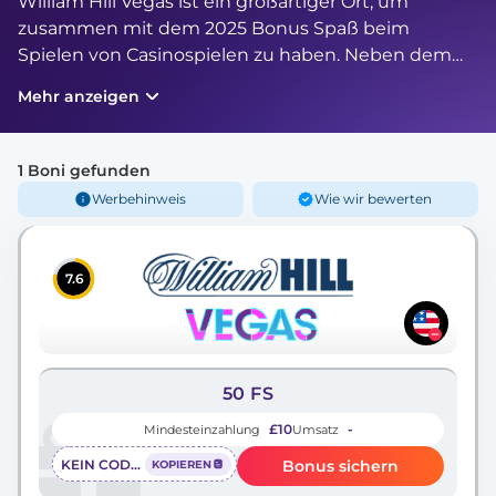
William Hill Vegas ist ein großartiger Ort, um
zusammen mit dem 2025 Bonus Spaß beim
Spielen von Casinospielen zu haben. Neben dem
coolen Willkommensbonus bietet das Casino
Mehr anzeigen
seinen Spielern ständig eine große Auswahl an
Boni, Aktionen, Promo Codes, Freispielen und
Bonus codes ohne Einzahlung.
1 Boni gefunden
Werbehinweis
Wie wir bewerten
7.6
50 FS
£10
-
Mindesteinzahlung
Umsatz
KEIN CODE ERFORDERLICH
Bonus sichern
KOPIEREN