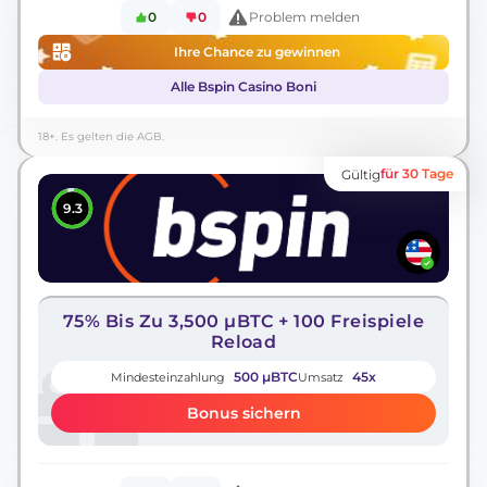
0
0
Problem melden
Ihre Chance zu gewinnen
Alle Bspin Casino Boni
18+. Es gelten die AGB.
für 30 Tage
Gültig
9.3
75% Bis Zu 3,500 μBTC + 100 Freispiele
Reload
500 μBTC
45x
Mindesteinzahlung
Umsatz
Bonus sichern