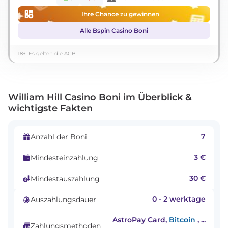
Ihre Chance zu gewinnen
Alle Bspin Casino Boni
18+. Es gelten die AGB.
William Hill Casino Boni im Überblick &
wichtigste Fakten
7
Anzahl der Boni
3 €
Mindesteinzahlung
30 €
Mindestauszahlung
0 - 2 werktage
Auszahlungsdauer
AstroPay Card,
Bitcoin
,
...
Zahlungsmethoden