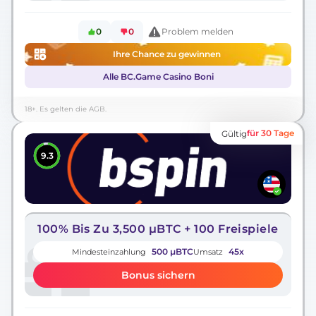
0
0
Problem melden
Ihre Chance zu gewinnen
Alle BC.Game Casino Boni
18+. Es gelten die AGB.
für 30 Tage
Gültig
9.3
100% Bis Zu 3,500 μBTC + 100 Freispiele
500 μBTC
45x
Mindesteinzahlung
Umsatz
Bonus sichern