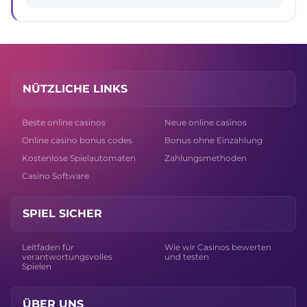
NÜTZLICHE LINKS
Beste online casinos
Neue online casinos
Online casino bonus codes
Bonus ohne Einzahlung
Kostenlose Spielautomaten
Zahlungsmethoden
Casino Software
SPIEL SICHER
Leitfaden für
Wie wir Casinos bewerten
verantwortungsvolles
und testen
Spielen
ÜBER UNS