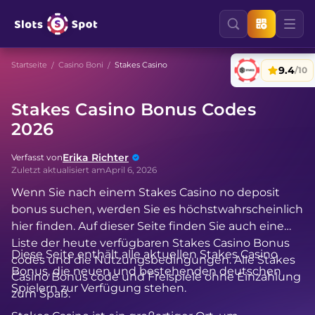
Startseite
Casino Boni
Stakes Casino
9.4
/10
Stakes Casino Bonus Codes
2026
Erika Richter
Verfasst von
Zuletzt aktualisiert am
April 6, 2026
Wenn Sie nach einem Stakes Casino no deposit
bonus suchen, werden Sie es höchstwahrscheinlich
hier finden. Auf dieser Seite finden Sie auch eine
Liste der heute verfügbaren Stakes Casino Bonus
Diese Seite enthält alle aktuellen Stakes Casino
codes und die Nutzungsbedingungen. Alle Stakes
Bonus, die neuen und bestehenden deutschen
Casino Bonus code und Freispiele ohne Einzahlung
Spielern zur Verfügung stehen.
zum Spaß.