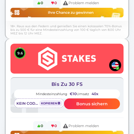
0
0
Problem melden
Ihre Chance zu gewinnen
18+. Raus aus den Federn und genießen Sie einen kolossalen 70%-Bonus
bis zu 500 € für eine Mindesteinzahlung von 100 € täglich von 8.00 Uhr
MEZ bis 12 Uhr MEZ.
9.6
Bis Zu 30 FS
€10
40x
Mindesteinzahlung
Umsatz
KEIN CODE ERFORDERLICH
Bonus sichern
KOPIEREN
0
0
Problem melden