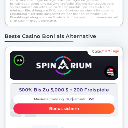
Umsatzanforderungen betragen das Zwanzigfache (20x) des
Echtgeldguthabens und das Zwanzigfache (20x) des Bonusguthabens.
Spieler müssen ein volles KYC Verfahren durchlaufen, das auch eine
minimale Einzahlung von 10 €, bevor Gewinne aus einem Bonus ohne
Einzahlung / Freespins ausgezahlt werden können, beinhaltet. Der
Einzahlungsbetrag wird den Spielern dann komplett und zusammen mit
allen Gewinnen zurückerstattet.
Beste Casino Boni als Alternative
für 7 Tage
Gültig
9.6
500% Bis Zu 5,000 $ + 200 Freispiele
20 $
35x
Mindesteinzahlung
Umsatz
Bonus sichern