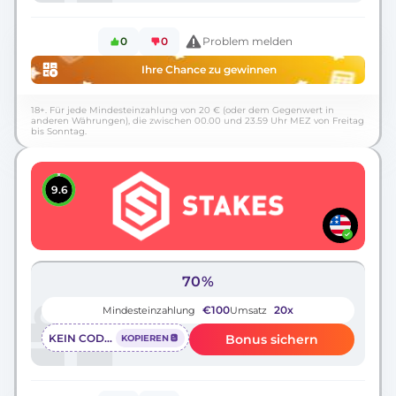
0
0
Problem melden
Ihre Chance zu gewinnen
18+. Für jede Mindesteinzahlung von 20 € (oder dem Gegenwert in
anderen Währungen), die zwischen 00.00 und 23.59 Uhr MEZ von Freitag
bis Sonntag.
9.6
70%
€100
20x
Mindesteinzahlung
Umsatz
KEIN CODE ERFORDERLICH
Bonus sichern
KOPIEREN