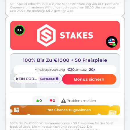
18+. Spieler erhalten 25 % auf jede Mindesteinzahlung von 10 € (oder den
Gegenwert in anderen Währungen), die zwischen 00:00 Uhr samstags
und 23:59 Uhr montags MEZ getätigt wird.
9.6
100% Bis Zu €1000 + 50 Freispiele
€20
20x
Mindesteinzahlung
Umsatz
KEIN CODE ERFORDERLICH
Bonus sichern
KOPIEREN
0
0
Problem melden
Ihre Chance zu gewinnen
100% Bis Zu €1000 Willkommensbonus + 50 Freispielen für das Spiel
Book Of Dead. Die Mindesteinzahlung beträgt €20. Die