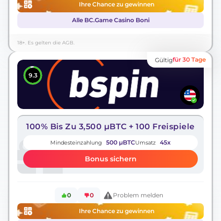
Ihre Chance zu gewinnen
Alle BC.Game Casino Boni
18+. Es gelten die AGB.
für 30 Tage
Gültig
9.3
100% Bis Zu 3,500 μBTC + 100 Freispiele
500 μBTC
45x
Mindesteinzahlung
Umsatz
Bonus sichern
0
0
Problem melden
Ihre Chance zu gewinnen