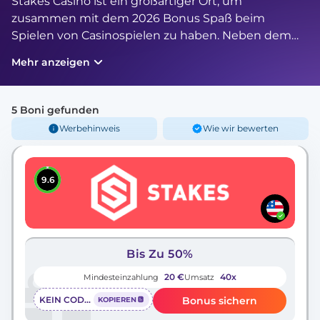
Stakes Casino ist ein großartiger Ort, um
zusammen mit dem 2026 Bonus Spaß beim
Spielen von Casinospielen zu haben. Neben dem
coolen Willkommensbonus bietet das Casino
Mehr anzeigen
seinen Spielern ständig eine große Auswahl an
Boni, Aktionen, Promo Codes, Freispielen und
Bonus codes ohne Einzahlung.
5 Boni gefunden
Werbehinweis
Wie wir bewerten
9.6
Bis Zu 50%
20 €
40x
Mindesteinzahlung
Umsatz
KEIN CODE ERFORDERLICH
Bonus sichern
KOPIEREN