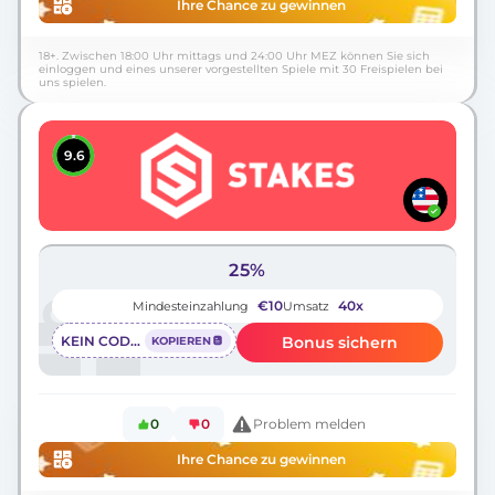
Ihre Chance zu gewinnen
18+. Zwischen 18:00 Uhr mittags und 24:00 Uhr MEZ können Sie sich
einloggen und eines unserer vorgestellten Spiele mit 30 Freispielen bei
uns spielen.
9.6
25%
€10
40x
Mindesteinzahlung
Umsatz
KEIN CODE ERFORDERLICH
Bonus sichern
KOPIEREN
0
0
Problem melden
Ihre Chance zu gewinnen