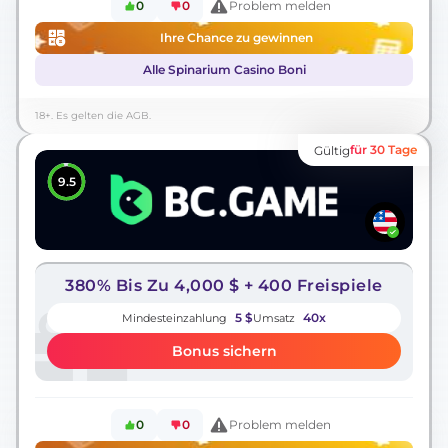
0
0
Problem melden
Ihre Chance zu gewinnen
Alle Spinarium Casino Boni
18+. Es gelten die AGB.
für 30 Tage
Gültig
9.5
380% Bis Zu 4,000 $ + 400 Freispiele
5 $
40x
Mindesteinzahlung
Umsatz
Bonus sichern
0
0
Problem melden