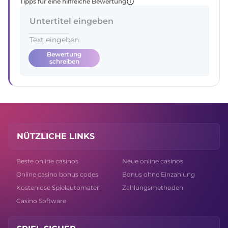
Tipps für eine hilfreiche Bewertung
Bewertung
schreiben
NÜTZLICHE LINKS
Beste online casinos
Neue online casinos
Online casino bonus codes
Bonus ohne Einzahlung
Kostenlose Spielautomaten
Zahlungsmethoden
Casino Software