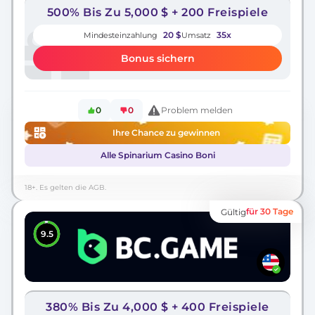
500% Bis Zu 5,000 $ + 200 Freispiele
20 $
35x
Mindesteinzahlung
Umsatz
Bonus sichern
0
0
Problem melden
Ihre Chance zu gewinnen
Alle Spinarium Casino Boni
18+. Es gelten die AGB.
für 30 Tage
Gültig
9.5
380% Bis Zu 4,000 $ + 400 Freispiele