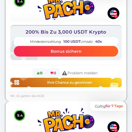
9.4
200% Bis Zu 3,000 USDT Krypto
100 USDT
40x
Mindesteinzahlung
Umsatz
Bonus sichern
0
0
Problem melden
Ihre Chance zu gewinnen
18+. Es gelten die AGB.
für 7 Tage
Gültig
9.4