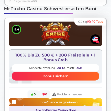
18+. Es gelten die AGB.
MrPacho Casino Schwesterseiten Boni
für 10 Tage
Gültig
9.4
100% Bis Zu 500 € + 200 Freispiele + 1
Bonus Crab
20 €
35x
Mindesteinzahlung
Umsatz
Bonus sichern
0
0
Problem melden
Ihre Chance zu gewinnen
Alle MyEmpire Casino Boni