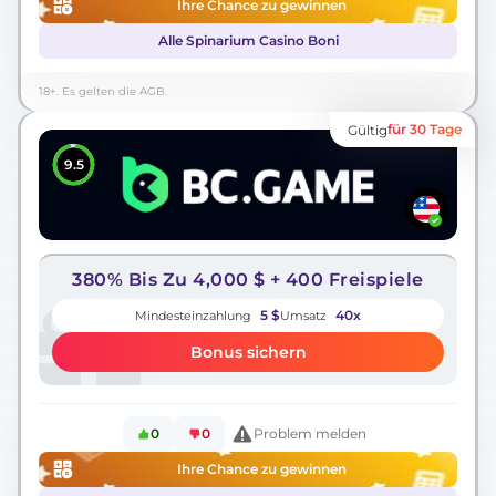
Ihre Chance zu gewinnen
Alle Spinarium Casino Boni
18+. Es gelten die AGB.
für 30 Tage
Gültig
9.5
380% Bis Zu 4,000 $ + 400 Freispiele
5 $
40x
Mindesteinzahlung
Umsatz
Bonus sichern
0
0
Problem melden
Ihre Chance zu gewinnen