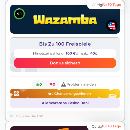
für 10 Tage
Gültig
9.1
Bis Zu 100 Freispiele
100 €
40x
Mindesteinzahlung
Umsatz
Bonus sichern
0
0
Problem melden
Ihre Chance zu gewinnen
Alle Wazamba Casino Boni
18+. Es gelten die AGB.
für 10 Tage
Gültig