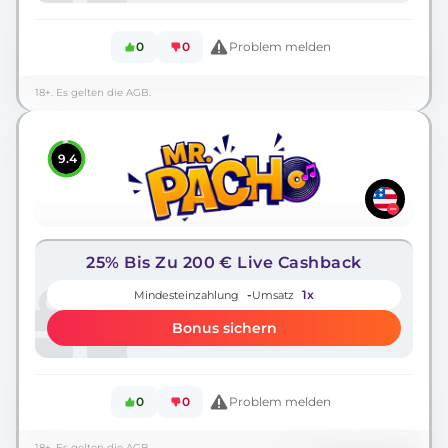
0
0
Problem melden
18+. Es gelten die AGB.
9.4
25% Bis Zu 200 € Live Cashback
-
1x
Mindesteinzahlung
Umsatz
Bonus sichern
0
0
Problem melden
18+. Es gelten die AGB.