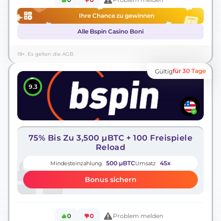
Ihre Chance zu gewinnen
Alle Bspin Casino Boni
18+. Es gelten die AGB.
für 30 Tage
Gültig
9.3
75% Bis Zu 3,500 μBTC + 100 Freispiele
Reload
500 μBTC
45x
Mindesteinzahlung
Umsatz
Bonus sichern
0
0
Problem melden