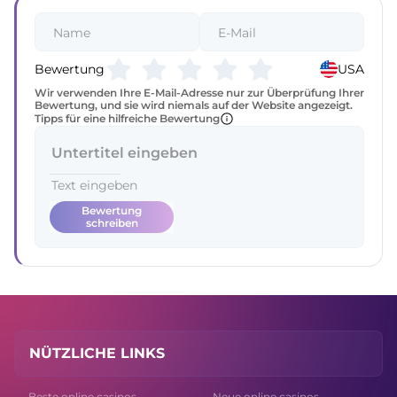
Bewertung
USA
Wir verwenden Ihre E-Mail-Adresse nur zur Überprüfung Ihrer
Bewertung, und sie wird niemals auf der Website angezeigt.
Tipps für eine hilfreiche Bewertung
Bewertung
schreiben
NÜTZLICHE LINKS
Beste online casinos
Neue online casinos