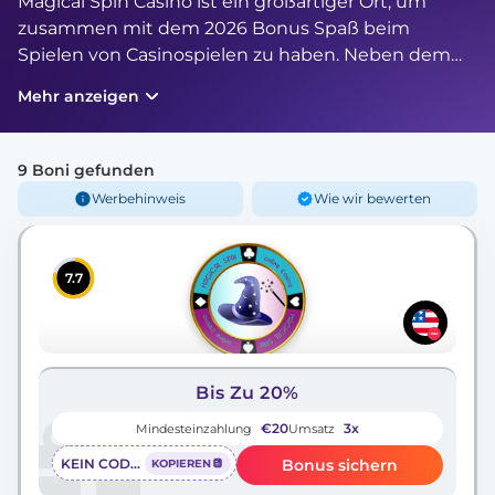
Magical Spin Casino ist ein großartiger Ort, um
zusammen mit dem 2026 Bonus Spaß beim
Spielen von Casinospielen zu haben. Neben dem
coolen Willkommensbonus bietet das Casino
Mehr anzeigen
seinen Spielern ständig eine große Auswahl an
Boni, Aktionen, Promo Codes, Freispielen und
Bonus codes ohne Einzahlung.
9 Boni gefunden
Werbehinweis
Wie wir bewerten
7.7
Bis Zu 20%
€20
3x
Mindesteinzahlung
Umsatz
KEIN CODE ERFORDERLICH
Bonus sichern
KOPIEREN