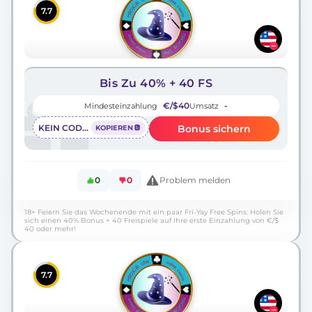
7.7
Bis Zu 40% + 40 FS
€/$40
-
Mindesteinzahlung
Umsatz
KEIN CODE ERFORDERLICH
Bonus sichern
KOPIEREN
0
0
Problem melden
18+ Feiern Sie das Wochenende mit ein paar Fri-Yay Free Spins: Holen Sie
sich einen 40% Bonus + 40 Freispiele auf Ihre erste Einzahlung von €/$
40 oder mehr!
7.7