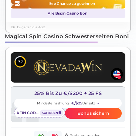
Ihre Chance zu gewinnen
Alle Bspin Casino Boni
18+. Es gelten die AGB.
Magical Spin Casino Schwesterseiten Boni
7.7
25% Bis Zu €/$200 + 25 FS
€/$25
-
Mindesteinzahlung
Umsatz
KEIN CODE ERFORDERLICH
Bonus sichern
KOPIEREN
0
0
Problem melden