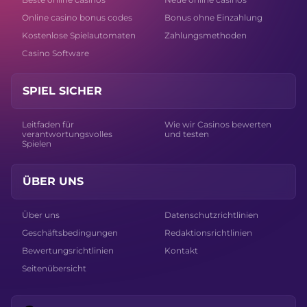
Online casino bonus codes
Bonus ohne Einzahlung
Kostenlose Spielautomaten
Zahlungsmethoden
Casino Software
SPIEL SICHER
Leitfaden für
Wie wir Casinos bewerten
verantwortungsvolles
und testen
Spielen
ÜBER UNS
Über uns
Datenschutzrichtlinien
Geschäftsbedingungen
Redaktionsrichtlinien
Bewertungsrichtlinien
Kontakt
Seitenübersicht