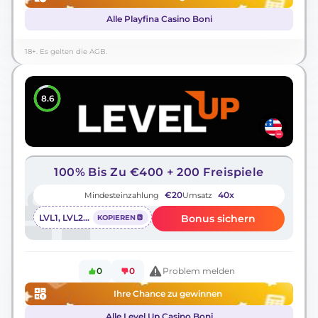
Alle Playfina Casino Boni
18+. Es gelten die AGB.
8.6
100% Bis Zu €400 + 200 Freispiele
€20
40x
Mindesteinzahlung
Umsatz
LVL1, LVL2, LVL3, LVL4
Bonus sichern
KOPIEREN
0
0
Problem melden
Ihre Chance zu gewinnen
Alle Level Up Casino Boni