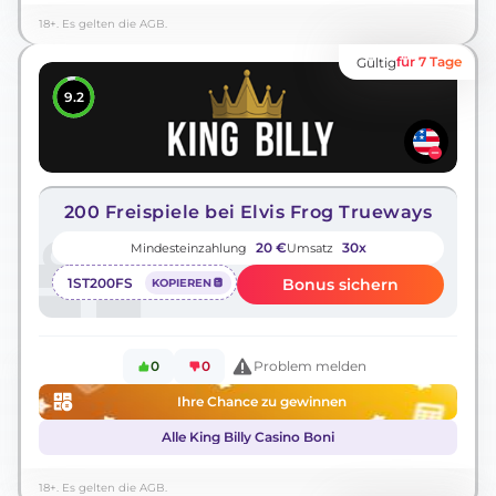
18+. Es gelten die AGB.
für 7 Tage
Gültig
9.2
200 Freispiele bei Elvis Frog Trueways
20 €
30x
Mindesteinzahlung
Umsatz
1ST200FS
Bonus sichern
KOPIEREN
0
0
Problem melden
Ihre Chance zu gewinnen
Alle King Billy Casino Boni
18+. Es gelten die AGB.