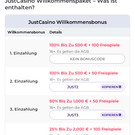
JustCasino Willkommenspaket – Was ist
enthalten?
JustCasino Willkommensbonus
Willkommensbonus
Details
100% Bis Zu 500 € + 100 Freispiele
18+. Es gelten die AGB.
1. Einzahlung
KEIN BONUSCODE
100% Bis Zu 500 € + 50 Freispiele
18+. Es gelten die AGB.
2. Einzahlung
JUST2
KOPIEREN
50% Bis Zu 1,000 € + 50 Freispiele
18+. Es gelten die AGB.
3. Einzahlung
JUST3
KOPIEREN
25% Bis Zu 2,000 € + 100 Freispiele