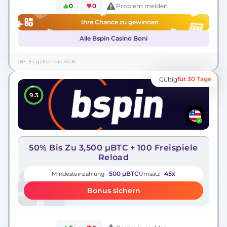
0
0
Problem melden
Ihre Chance zu gewinnen
Alle Bspin Casino Boni
18+. Es gelten die AGB.
für 30 Tage
Gültig
9.3
50% Bis Zu 3,500 μBTC + 100 Freispiele
Reload
500 μBTC
45x
Mindesteinzahlung
Umsatz
Bonus sichern