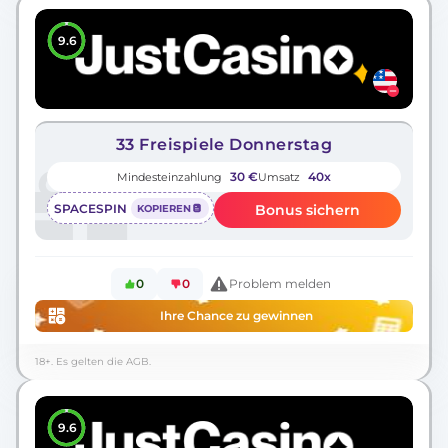
9.6
33 Freispiele Donnerstag
30 €
40x
Mindesteinzahlung
Umsatz
SPACESPIN
Bonus sichern
KOPIEREN
0
0
Problem melden
Ihre Chance zu gewinnen
18+. Es gelten die AGB.
9.6