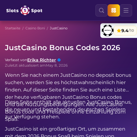
Startseite
Casino Boni
JustCasino
9.4
/10
JustCasino Bonus Codes 2026
Erika Richter
Verfasst von
Zuletzt aktualisiert am
May 8, 2026
Wenn Sie nach einem JustCasino no deposit bonus
suchen, werden Sie es höchstwahrscheinlich hier
finden. Auf dieser Seite finden Sie auch eine Liste
der heute verfügbaren JustCasino Bonus codes
Diese Seite enthält alle aktuellen JustCasino Bonus,
und die Nutzungsbedingungen. Alle JustCasino
die neuen und bestehenden deutschen Spielern
Bonus code und Freispiele ohne Einzahlung zum
zur Verfügung stehen.
Spaß.
JustCasino ist ein großartiger Ort, um zusammen
mit dem 2026 Bonus Spaß beim Spielen von