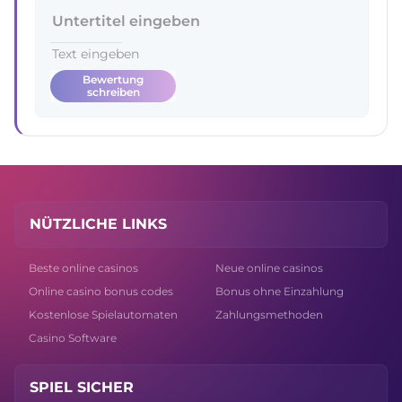
Bewertung
schreiben
NÜTZLICHE LINKS
Beste online casinos
Neue online casinos
Online casino bonus codes
Bonus ohne Einzahlung
Kostenlose Spielautomaten
Zahlungsmethoden
Casino Software
SPIEL SICHER