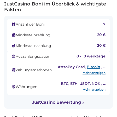
JustCasino Boni im Überblick & wichtigste
Fakten
7
Anzahl der Boni
20 €
Mindesteinzahlung
20 €
Mindestauszahlung
0 - 10 werktage
Auszahlungsdauer
AstroPay Card,
Bitcoin
,
...
Zahlungsmethoden
Mehr anzeigen
BTC, ETH, USDT, NOK
,
...
Währungen
Mehr anzeigen
JustCasino Bewertung