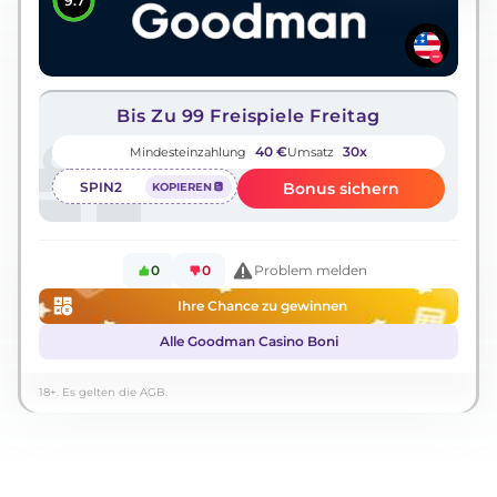
9.7
Bis Zu 99 Freispiele Freitag
40 €
30x
Mindesteinzahlung
Umsatz
SPIN2
Bonus sichern
KOPIEREN
0
0
Problem melden
Ihre Chance zu gewinnen
Alle Goodman Casino Boni
18+. Es gelten die AGB.