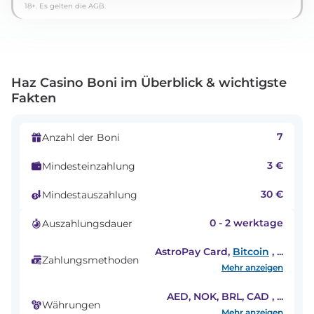
18+. Es gelten die AGB.
Haz Casino Boni im Überblick & wichtigste
Fakten
7
Anzahl der Boni
3 €
Mindesteinzahlung
30 €
Mindestauszahlung
0 - 2 werktage
Auszahlungsdauer
AstroPay Card,
Bitcoin
,
...
Zahlungsmethoden
Mehr anzeigen
AED, NOK, BRL, CAD
,
...
Währungen
Mehr anzeigen