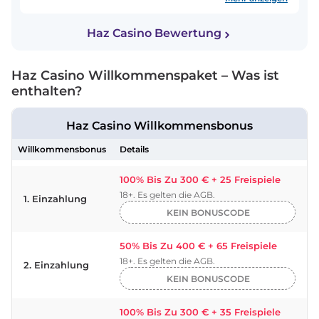
Haz Casino Bewertung
Haz Casino Willkommenspaket – Was ist
enthalten?
Haz Casino Willkommensbonus
Willkommensbonus
Details
100% Bis Zu 300 € + 25 Freispiele
18+. Es gelten die AGB.
1. Einzahlung
KEIN BONUSCODE
50% Bis Zu 400 € + 65 Freispiele
18+. Es gelten die AGB.
2. Einzahlung
KEIN BONUSCODE
100% Bis Zu 300 € + 35 Freispiele