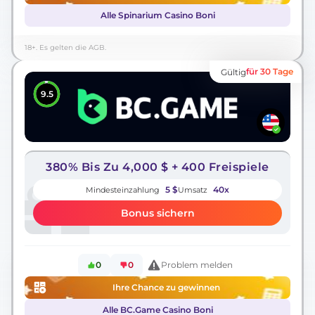
Alle Spinarium Casino Boni
18+. Es gelten die AGB.
für 30 Tage
Gültig
9.5
380% Bis Zu 4,000 $ + 400 Freispiele
5 $
40x
Mindesteinzahlung
Umsatz
Bonus sichern
0
0
Problem melden
Ihre Chance zu gewinnen
Alle BC.Game Casino Boni