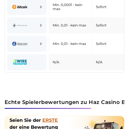
Min. 0,0001 - kein
Sofort
max
Min. 0,01 - kein max
Sofort
Min. 0,01 - kein max
Sofort
N/A
N/A
Echte Spielerbewertungen zu Haz Casino Bo
Seien Sie der
ERSTE
der eine Bewertung