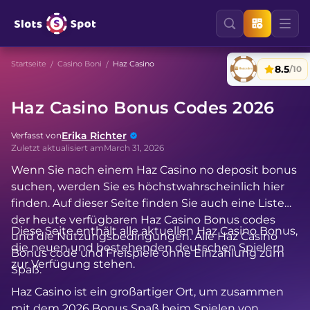
Startseite
Casino Boni
Haz Casino
8.5
/10
Haz Casino Bonus Codes 2026
Erika Richter
Verfasst von
Zuletzt aktualisiert am
March 31, 2026
Wenn Sie nach einem Haz Casino no deposit bonus
suchen, werden Sie es höchstwahrscheinlich hier
finden. Auf dieser Seite finden Sie auch eine Liste
der heute verfügbaren Haz Casino Bonus codes
Diese Seite enthält alle aktuellen Haz Casino Bonus,
und die Nutzungsbedingungen. Alle Haz Casino
die neuen und bestehenden deutschen Spielern
Bonus code und Freispiele ohne Einzahlung zum
zur Verfügung stehen.
Spaß.
Haz Casino ist ein großartiger Ort, um zusammen
mit dem 2026 Bonus Spaß beim Spielen von