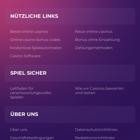
NÜTZLICHE LINKS
Beste online casinos
Neue online casinos
Online casino bonus codes
Bonus ohne Einzahlung
Kostenlose Spielautomaten
Zahlungsmethoden
Casino Software
SPIEL SICHER
Leitfaden für
Wie wir Casinos bewerten
verantwortungsvolles
und testen
Spielen
ÜBER UNS
Über uns
Datenschutzrichtlinien
Geschäftsbedingungen
Redaktionsrichtlinien