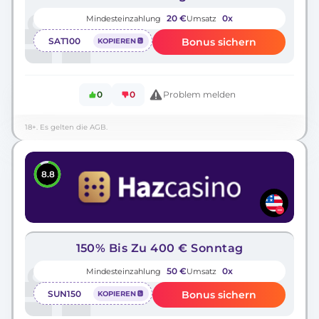
20 €
0x
Mindesteinzahlung
Umsatz
SAT100
Bonus sichern
KOPIEREN
0
0
Problem melden
18+. Es gelten die AGB.
8.8
150% Bis Zu 400 € Sonntag
50 €
0x
Mindesteinzahlung
Umsatz
SUN150
Bonus sichern
KOPIEREN