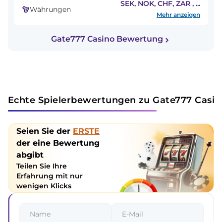
SEK, NOK, CHF, ZAR
,
...
Währungen
Mehr anzeigen
Gate777 Casino Bewertung
Echte Spielerbewertungen zu Gate777 Casin
Seien Sie der
ERSTE
der eine Bewertung
abgibt
Teilen Sie Ihre
Erfahrung mit nur
wenigen Klicks