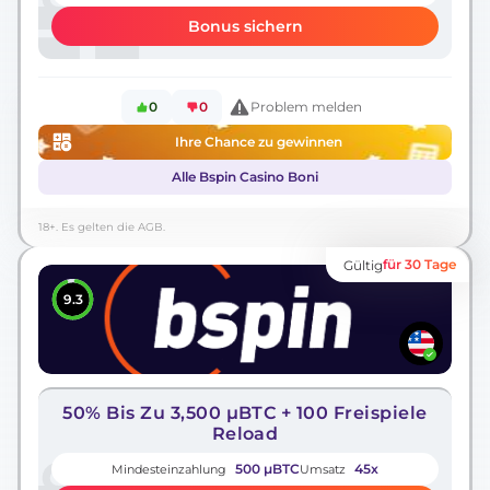
Bonus sichern
0
0
Problem melden
Ihre Chance zu gewinnen
Alle Bspin Casino Boni
18+. Es gelten die AGB.
für 30 Tage
Gültig
9.3
50% Bis Zu 3,500 μBTC + 100 Freispiele
Reload
500 μBTC
45x
Mindesteinzahlung
Umsatz