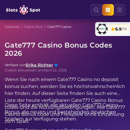
Startseite
Casino Boni
Gate777 Casino
6.9
/10
Gate777 Casino Bonus Codes
2026
Erika Richter
Verfasst von
Zuletzt aktualisiert am
April 22, 2026
Wenn Sie nach einem Gate777 Casino no deposit
bonus suchen, werden Sie es höchstwahrscheinlich
hier finden. Auf dieser Seite finden Sie auch eine
Liste der heute verfügbaren Gate777 Casino Bonus
Diese Seite enthält alle aktuellen Gate777 Casino
codes und die Nutzungsbedingungen. Alle Gate777
Bonus, die neuen und bestehenden deutschen
Casino Bonus code und Freispiele ohne Einzahlung
Spielern zur Verfügung stehen.
zum Spaß.