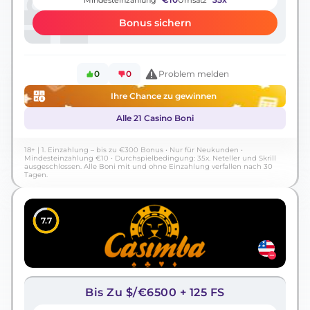
Bonus sichern
0
0
Problem melden
Ihre Chance zu gewinnen
Alle 21 Casino Boni
18+ | 1. Einzahlung – bis zu €300 Bonus • Nur für Neukunden •
Mindesteinzahlung €10 • Durchspielbedingung: 35x. Neteller und Skrill
ausgeschlossen. Alle Boni mit und ohne Einzahlung verfallen nach 30
Tagen.
7.7
Bis Zu $/€6500 + 125 FS