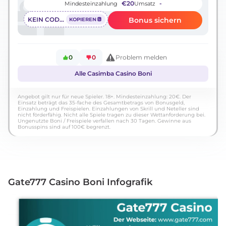
€20
-
Mindesteinzahlung
Umsatz
KEIN CODE ERFORDERLICH
Bonus sichern
KOPIEREN
0
0
Problem melden
Alle Casimba Casino Boni
Angebot gilt nur für neue Spieler. 18+. Mindesteinzahlung: 20€. Der
Einsatz beträgt das 35-fache des Gesamtbetrags von Bonusgeld,
Einzahlung und Freispielen. Einzahlungen von Skrill und Neteller sind
nicht förderfähig. Nicht alle Spiele tragen zu dieser Wettanforderung bei.
Ungenutzte Boni / Freispiele verfallen nach 30 Tagen. Gewinne aus
Bonusspins sind auf 100€ begrenzt.
Gate777 Casino Boni Infografik