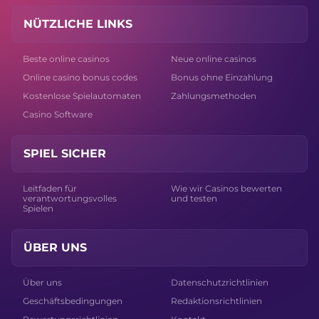
NÜTZLICHE LINKS
Beste online casinos
Neue online casinos
Online casino bonus codes
Bonus ohne Einzahlung
Kostenlose Spielautomaten
Zahlungsmethoden
Casino Software
SPIEL SICHER
Leitfaden für
Wie wir Casinos bewerten
verantwortungsvolles
und testen
Spielen
ÜBER UNS
Über uns
Datenschutzrichtlinien
Geschäftsbedingungen
Redaktionsrichtlinien