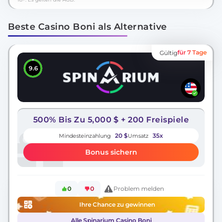
Beste Casino Boni als Alternative
für 7 Tage
Gültig
9.6
500% Bis Zu 5,000 $ + 200 Freispiele
20 $
35x
Mindesteinzahlung
Umsatz
Bonus sichern
0
0
Problem melden
Ihre Chance zu gewinnen
Alle Spinarium Casino Boni