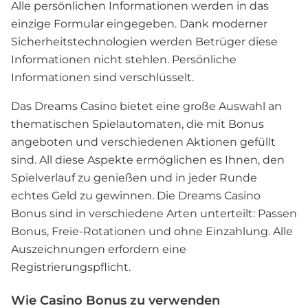
Alle persönlichen Informationen werden in das
einzige Formular eingegeben. Dank moderner
Sicherheitstechnologien werden Betrüger diese
Informationen nicht stehlen. Persönliche
Informationen sind verschlüsselt.
Das Dreams Casino bietet eine große Auswahl an
thematischen Spielautomaten, die mit Bonus
angeboten und verschiedenen Aktionen gefüllt
sind. All diese Aspekte ermöglichen es Ihnen, den
Spielverlauf zu genießen und in jeder Runde
echtes Geld zu gewinnen. Die Dreams Casino
Bonus sind in verschiedene Arten unterteilt: Passen
Bonus, Freie-Rotationen und ohne Einzahlung. Alle
Auszeichnungen erfordern eine
Registrierungspflicht.
Wie Casino Bonus zu verwenden