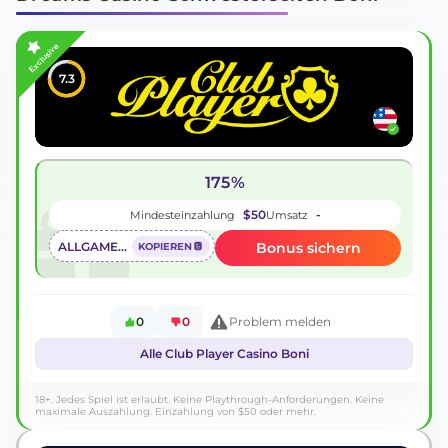
Exclusive
7.3
175%
$50
-
Mindesteinzahlung
Umsatz
ALLGAMES175
Bonus sichern
KOPIEREN
0
0
Problem melden
Alle Club Player Casino Boni
18+. Jedes Spiel ist erlaubt. Keine Playthrough-Anforderungen. Keine
maximale Auszahlung. Einzahlung von $50 oder mehr.