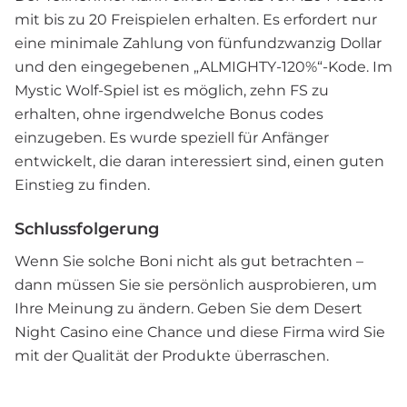
mit bis zu 20 Freispielen erhalten. Es erfordert nur
eine minimale Zahlung von fünfundzwanzig Dollar
und den eingegebenen „ALMIGHTY-120%“-Kode. Im
Mystic Wolf-Spiel ist es möglich, zehn FS zu
erhalten, ohne irgendwelche Bonus codes
einzugeben. Es wurde speziell für Anfänger
entwickelt, die daran interessiert sind, einen guten
Einstieg zu finden.
Schlussfolgerung
Wenn Sie solche Boni nicht als gut betrachten –
dann müssen Sie sie persönlich ausprobieren, um
Ihre Meinung zu ändern. Geben Sie dem Desert
Night Casino eine Chance und diese Firma wird Sie
mit der Qualität der Produkte überraschen.