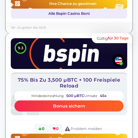
Ihre Chance zu gewinnen
Alle Bspin Casino Boni
18+. Es gelten die AGB.
für 30 Tage
Gültig
9.3
75% Bis Zu 3,500 μBTC + 100 Freispiele
Reload
500 μBTC
45x
Mindesteinzahlung
Umsatz
Bonus sichern
0
0
Problem melden