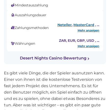
Mindestauszahlung
Auszahlungsdauer
Neteller
,
MasterCard
,
...
Zahlungsmethoden
Mehr anzeigen
ZAR, EUR, GBP, USD
,
...
Währungen
Mehr anzeigen
Desert Nights Casino Bewertung
Es gibt viele Dinge, die der Spieler ausnutzen kann.
Einer von ihnen ist die kostenlose Testversion von
fast jedem Projekt des Unternehmens. Es ist für
den Benutzer möglich, ein Spiel einfach zu öffnen
und es zu spielen, ohne dabei etwas Besonderes zu
tun. Aber was ist wichtiger – es gibt ein paar gute