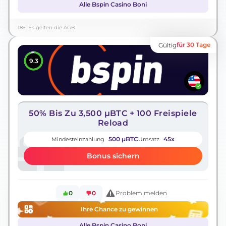
Alle Bspin Casino Boni
18+. Es gelten die AGB.
für 30 Tage
Gültig
9.3
50% Bis Zu 3,500 μBTC + 100 Freispiele
Reload
500 μBTC
45x
Mindesteinzahlung
Umsatz
Bonus sichern
0
0
Problem melden
Ihre Chance zu gewinnen
Alle Bspin Casino Boni