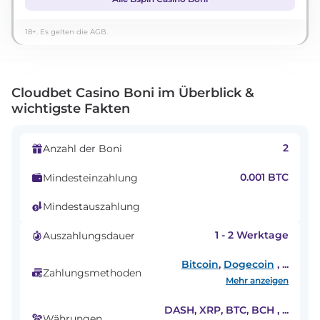
18+. Es gelten die AGB.
Cloudbet Casino Boni im Überblick &
wichtigste Fakten
2
Anzahl der Boni
0.001 BTC
Mindesteinzahlung
Mindestauszahlung
1 - 2 Werktage
Auszahlungsdauer
Bitcoin
,
Dogecoin
,
...
Zahlungsmethoden
Mehr anzeigen
DASH, XRP, BTC, BCH
,
...
Währungen