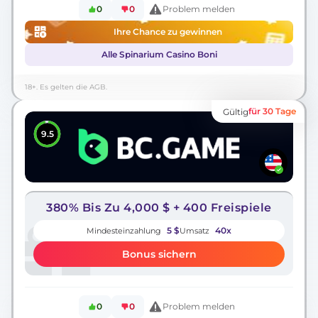
0
0
Problem melden
Ihre Chance zu gewinnen
Alle Spinarium Casino Boni
18+. Es gelten die AGB.
für 30 Tage
Gültig
9.5
380% Bis Zu 4,000 $ + 400 Freispiele
5 $
40x
Mindesteinzahlung
Umsatz
Bonus sichern
0
0
Problem melden