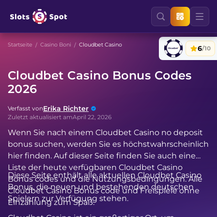
Startseite
Casino Boni
Cloudbet Casino
6
/10
Cloudbet Casino Bonus Codes
2026
Erika Richter
Verfasst von
Zuletzt aktualisiert am
April 22, 2026
Wenn Sie nach einem Cloudbet Casino no deposit
bonus suchen, werden Sie es höchstwahrscheinlich
hier finden. Auf dieser Seite finden Sie auch eine
Liste der heute verfügbaren Cloudbet Casino
Diese Seite enthält alle aktuellen Cloudbet Casino
Bonus codes und die Nutzungsbedingungen. Alle
Bonus, die neuen und bestehenden deutschen
Cloudbet Casino Bonus code und Freispiele ohne
Spielern zur Verfügung stehen.
Einzahlung zum Spaß.