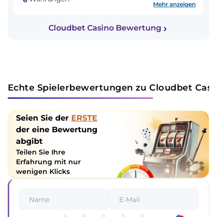
Mehr anzeigen
Cloudbet Casino Bewertung
Echte Spielerbewertungen zu Cloudbet Casi
Seien Sie der
ERSTE
der eine Bewertung
abgibt
Teilen Sie Ihre
Erfahrung mit nur
wenigen Klicks