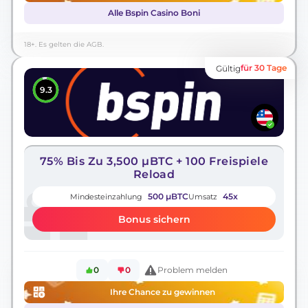
Alle Bspin Casino Boni
18+. Es gelten die AGB.
für 30 Tage
Gültig
9.3
75% Bis Zu 3,500 μBTC + 100 Freispiele
Reload
500 μBTC
45x
Mindesteinzahlung
Umsatz
Bonus sichern
0
0
Problem melden
Ihre Chance zu gewinnen