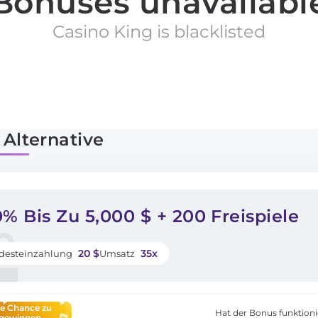
Bonuses unavailabl
Casino King is blacklisted
 Alternative
% Bis Zu 5,000 $ + 200 Freispiele
20 $
35x
desteinzahlung
Umsatz
re Chance zu
Hat der Bonus funktioni
gewinnen