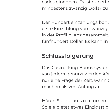
codes eingeben. Es ist nur erf
mindestens zwanzig Dollar zu l
Der Hundert einzahlungs bonu
erste Einzahlung von zwanzig
in der Profil bilanz gesammel
fünfhundert Dollar. Es kann in
Schlussfolgerung
Das Casino King Bonus system i
von jedem genutzt werden könn
nur eine Frage der Zeit, wann 
machen als von Anfang an.
Hören Sie nie auf zu träumen –
Spiele bietet etwas Einzigarti