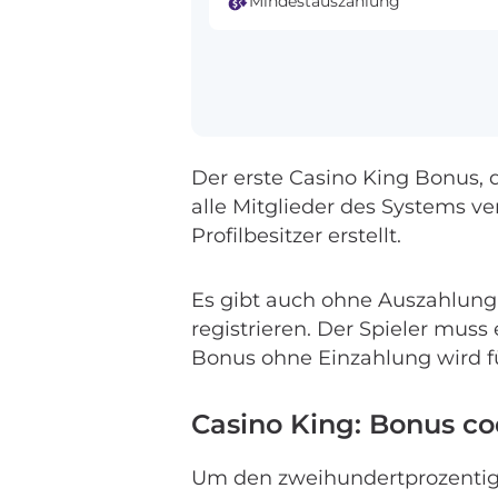
Mindestauszahlung
Der erste Casino King Bonus, d
alle Mitglieder des Systems ve
Profilbesitzer erstellt.
Es gibt auch ohne Auszahlung 
registrieren. Der Spieler muss
Bonus ohne Einzahlung wird für
Casino King: Bonus c
Um den zweihundertprozentige