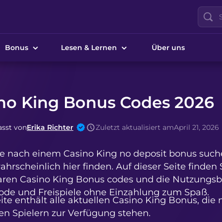
Bonus
Lesen & Lernen
Über uns
no King Bonus Codes 2026
asst von
Erika Richter
Zuletzt aktualisiert am
April 21, 2026
e nach einem Casino King no deposit bonus suche
hrscheinlich hier finden. Auf dieser Seite finden 
aren Casino King Bonus codes und die Nutzungsb
ode und Freispiele ohne Einzahlung zum Spaß.
ite enthält alle aktuellen Casino King Bonus, d
n Spielern zur Verfügung stehen.