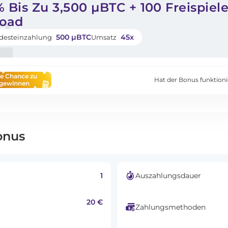
 Bis Zu 3,500 μBTC + 100 Freispiel
load
500 μBTC
45x
desteinzahlung
Umsatz
re Chance zu
Hat der Bonus funktioni
gewinnen
onus
1
Auszahlungsdauer
20 €
Zahlungsmethoden