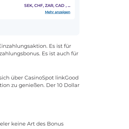
SEK, CHF, ZAR, CAD
,
...
Mehr anzeigen
inzahlungsaktion. Es ist für
nzahlungsbonus. Es ist auch für
 sich über CasinoSpot linkGood
tion zu genießen. Der 10 Dollar
eler keine Art des Bonus