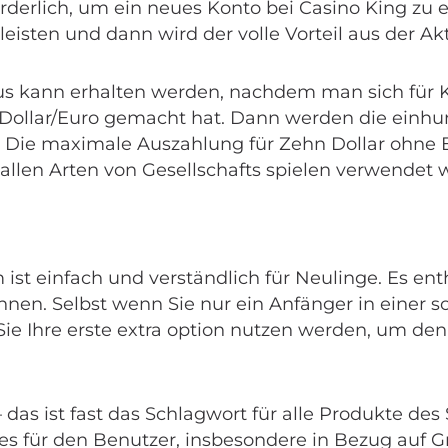
orderlich, um ein neues Konto bei Casino King zu e
eisten und dann wird der volle Vorteil aus der Ak
s kann erhalten werden, nachdem man sich für Kon
 Dollar/Euro gemacht hat. Dann werden die einh
t. Die maximale Auszahlung für Zehn Dollar ohne
 allen Arten von Gesellschafts spielen verwendet 
st einfach und verständlich für Neulinge. Es enth
en. Selbst wenn Sie nur ein Anfänger in einer so
Sie Ihre erste extra option nutzen werden, um den 
 das ist fast das Schlagwort für alle Produkte des 
ges für den Benutzer, insbesondere in Bezug auf G