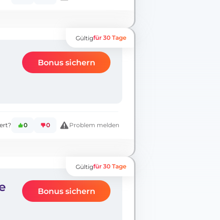
für 30 Tage
Gültig
Bonus sichern
ert?
0
0
Problem melden
für 30 Tage
Gültig
e
Bonus sichern