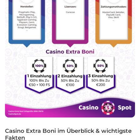
Casino Extra Boni im Überblick & wichtigste
Fakten