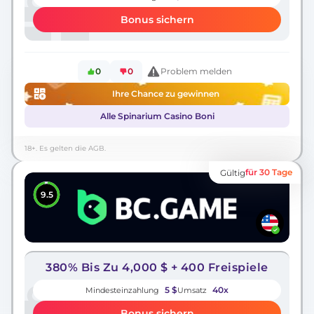
Bonus sichern
0
0
Problem melden
Ihre Chance zu gewinnen
Alle Spinarium Casino Boni
18+. Es gelten die AGB.
für 30 Tage
Gültig
9.5
380% Bis Zu 4,000 $ + 400 Freispiele
5 $
40x
Mindesteinzahlung
Umsatz
Bonus sichern