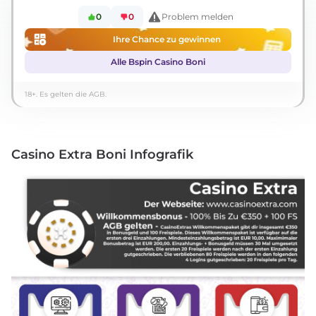
0
0
Problem melden
Ihre Chance zu gewinnen
Alle Bspin Casino Boni
18+. Es gelten die AGB.
Casino Extra Boni Infografik