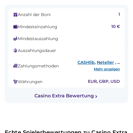
1
Anzahl der Boni
10 €
Mindesteinzahlung
Mindestauszahlung
Auszahlungsdauer
CASHlib
,
Neteller
,
...
Zahlungsmethoden
Mehr anzeigen
EUR, GBP, USD
Währungen
Casino Extra Bewertung
Echte Spielerbewertungen zu Casino Extra 