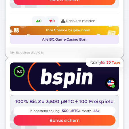
0
0
Problem melden
Ihre Chance zu gewinnen
Alle BC.Game Casino Boni
18+. Es gelten die AGB.
für 30 Tage
Gültig
9.3
100% Bis Zu 3,500 μBTC + 100 Freispiele
500 μBTC
45x
Mindesteinzahlung
Umsatz
Bonus sichern