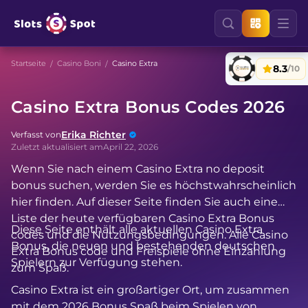
Startseite
Casino Boni
Casino Extra
8.3
/10
Casino Extra Bonus Codes 2026
Erika Richter
Verfasst von
Zuletzt aktualisiert am
April 22, 2026
Wenn Sie nach einem Casino Extra no deposit
bonus suchen, werden Sie es höchstwahrscheinlich
hier finden. Auf dieser Seite finden Sie auch eine
Liste der heute verfügbaren Casino Extra Bonus
Diese Seite enthält alle aktuellen Casino Extra
codes und die Nutzungsbedingungen. Alle Casino
Bonus, die neuen und bestehenden deutschen
Extra Bonus code und Freispiele ohne Einzahlung
Spielern zur Verfügung stehen.
zum Spaß.
Casino Extra ist ein großartiger Ort, um zusammen
mit dem 2026 Bonus Spaß beim Spielen von