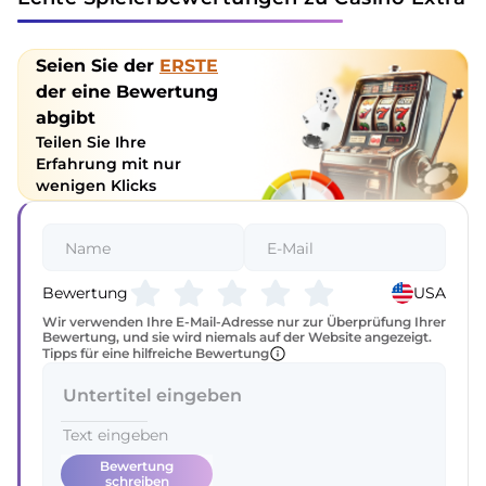
Seien Sie der
ERSTE
der eine Bewertung
abgibt
Teilen Sie Ihre
Erfahrung mit nur
wenigen Klicks
Bewertung
USA
Wir verwenden Ihre E-Mail-Adresse nur zur Überprüfung Ihrer
Bewertung, und sie wird niemals auf der Website angezeigt.
Tipps für eine hilfreiche Bewertung
Bewertung
schreiben