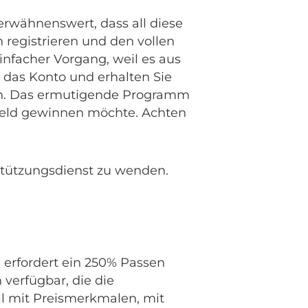
 erwähnenswert, dass all diese
 registrieren und den vollen
infacher Vorgang, weil es aus
e das Konto und erhalten Sie
gen. Das ermutigende Programm
Geld gewinnen möchte. Achten
stützungsdienst zu wenden.
 erfordert ein 250% Passen
verfügbar, die die
oll mit Preismerkmalen, mit