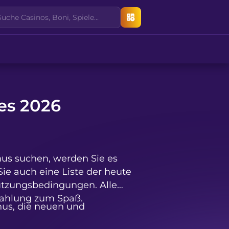
es 2026
us suchen, werden Sie es
Sie auch eine Liste der heute
utzungsbedingungen. Alle
zahlung zum Spaß.
onus, die neuen und