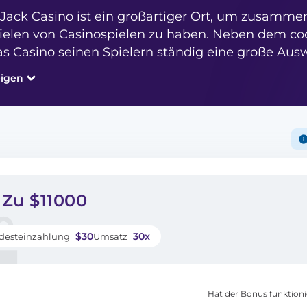
 Jack Casino ist ein großartiger Ort, um zusamm
ielen von Casinospielen zu haben. Neben dem 
as Casino seinen Spielern ständig eine große Aus
Freispielen und Bonus codes ohne Einzahlung.
eigen
 Zu $11000
$30
30x
desteinzahlung
Umsatz
Hat der Bonus funktioni