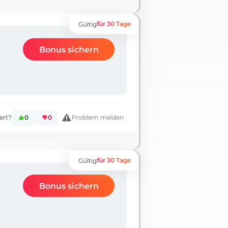
für 30 Tage
Gültig
e
Bonus sichern
ert?
0
0
Problem melden
für 30 Tage
Gültig
e
Bonus sichern