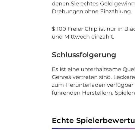
denen Sie echtes Geld gewinne
Drehungen ohne Einzahlung.
$ 100 Freier Chip ist nur in 
und Mittwoch einzahlt.
Schlussfolgerung
Es ist eine unterhaltsame Quel
Genres vertreten sind. Leckere
zum Herunterladen verfügbar i
führenden Herstellern. Spielen 
Echte Spielerbewertu