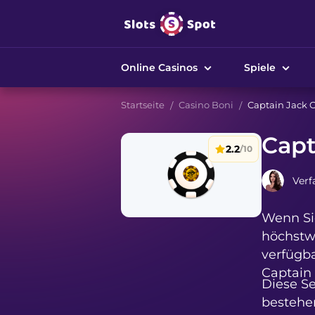
Online Casinos
Spiele
Startseite
Casino Boni
Captain Jack 
Capt
2.2
/10
Verf
Wenn Si
höchstwa
verfügb
Captain
Diese Se
bestehe