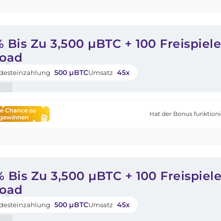
 Bis Zu 3,500 μBTC + 100 Freispiel
load
500 μBTC
45x
desteinzahlung
Umsatz
re Chance zu
Hat der Bonus funktioni
gewinnen
 Bis Zu 3,500 μBTC + 100 Freispiel
load
500 μBTC
45x
desteinzahlung
Umsatz