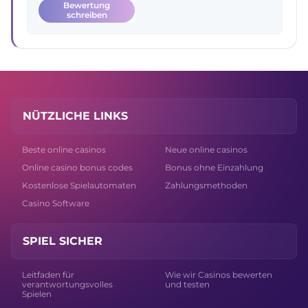
Bewertung
schreiben
NÜTZLICHE LINKS
Beste online casinos
Neue online casinos
Online casino bonus codes
Bonus ohne Einzahlung
Kostenlose Spielautomaten
Zahlungsmethoden
Casino Software
SPIEL SICHER
Leitfaden für
Wie wir Casinos bewerten
verantwortungsvolles
und testen
Spielen