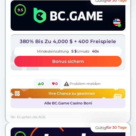
für 30 Tage
Gültig
9.5
380% Bis Zu 4,000 $ + 400 Freispiele
5 $
40x
Mindesteinzahlung
Umsatz
Bonus sichern
0
0
Problem melden
Ihre Chance zu gewinnen
Alle BC.Game Casino Boni
18+. Es gelten die AGB.
für 30 Tage
Gültig